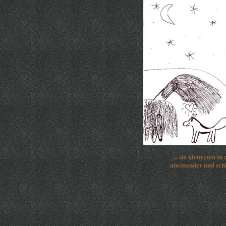
... sie kletterten i
aneinander und schli