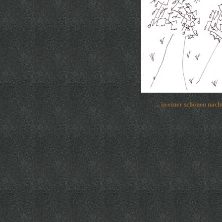
... in einer schönen nach