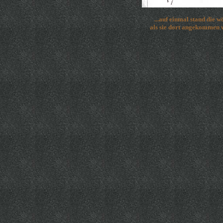
...auf einmal stand die w
als sie dort angekommen wa