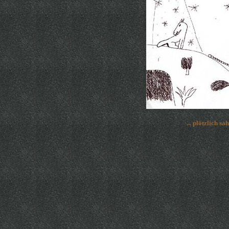
... plötzlich sa