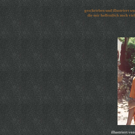
geschrieben und illustriert wu
 die mir hoffentlich noch vie
illustriert von