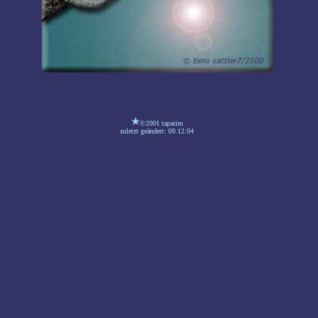
©2001 tapatim
zuletzt geändert: 09.12.04